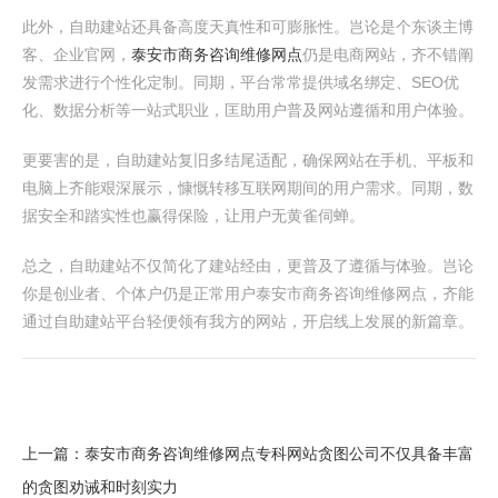
此外，自助建站还具备高度天真性和可膨胀性。岂论是个东谈主博
客、企业官网，
泰安市商务咨询维修网点
仍是电商网站，齐不错阐
发需求进行个性化定制。同期，平台常常提供域名绑定、SEO优
化、数据分析等一站式职业，匡助用户普及网站遵循和用户体验。
更要害的是，自助建站复旧多结尾适配，确保网站在手机、平板和
电脑上齐能艰深展示，慷慨转移互联网期间的用户需求。同期，数
据安全和踏实性也赢得保险，让用户无黄雀伺蝉。
总之，自助建站不仅简化了建站经由，更普及了遵循与体验。岂论
你是创业者、个体户仍是正常用户泰安市商务咨询维修网点，齐能
通过自助建站平台轻便领有我方的网站，开启线上发展的新篇章。
上一篇：
泰安市商务咨询维修网点专科网站贪图公司不仅具备丰富
的贪图劝诫和时刻实力