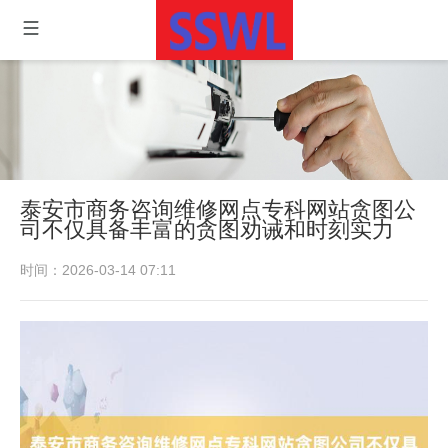
泰安市商务咨询维修网点专科网站贪图公
司不仅具备丰富的贪图劝诫和时刻实力
时间：2026-03-14 07:11