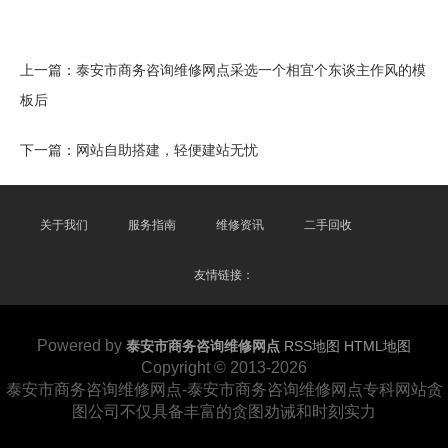
上一篇：
泰安市商务咨询维修网点采选一个相宜个东谈主作风的模
板后
下一篇：
网站自助搭建，轻便建站无忧
关于我们
服务指南
维修资讯
二手回收
友情链接：
Powered by
泰安市商务咨询维修网点
RSS地图
HTML地图
Copyright
© 2013-2026
泰安市商务咨询维修网点-泰安市商务咨询维修网点专科网站贪
图公司不仅具备丰富的贪图劝诫和时刻实力