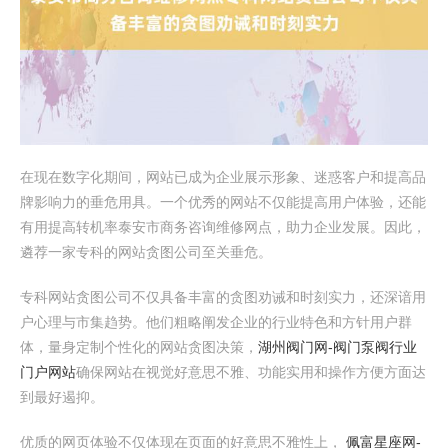
在现在数字化期间，网站已成为企业展示形象、迷惑客户和提高品
牌影响力的垂危用具。一个优秀的网站不仅能提高用户体验，还能
有用提高转机率泰安市商务咨询维修网点，助力企业发展。因此，
遴荐一家专科的网站贪图公司至关垂危。
专科网站贪图公司不仅具备丰富的贪图劝诫和时刻实力，还深谙用
户心理与市集趋势。他们粗略阐发企业的行业特色和方针用户群
体，量身定制个性化的网站贪图决策，
湖州阀门网-阀门泵阀行业
门户网站
确保网站在视觉好意思不雅、功能实用和操作方便方面达
到最好遏抑。
优质的网页体验不仅体现在页面的好意思不雅性上，
佩富星座网-