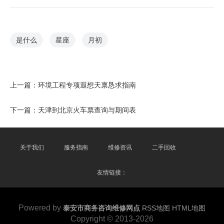
是什么
星座
月初
上一篇：
环境工程专项遐想天禀恳求指南
下一篇：
天津到北京火车票查询与期间表
关于我们
服务指南
维修资讯
二手回收
友情链接：
Powered by
泰安市商务咨询维修网点
RSS地图
HTML地图
Copyright
© 2013-2026