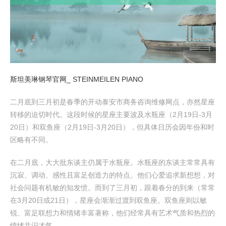
斯坦美琳钢琴官网_ STEINMEILEN PIANO
二月底到三月初是春季的开动泰安市商务咨询维修网点，亦然星座
转移的迫切时代。这段时候的星座主要波及水瓶座（2月19日-3月
20日）和双鱼座（2月19日-3月20日），但具体日历会因年份和时
区略有不同。
在二月底，大大批东谈主仍属于水瓶座。水瓶座的东谈主常常具有
沉寂、调动、感性且富足创造力的特点。他们心爱追求新想想，对
社会问题有机敏的知发愤。而到了三月初，跟着春分的到来（常常
在3月20日或21日），星座会渐渐过渡到双鱼座。双鱼座则以敏
锐、富足联想力和情绪丰富著称，他们经常具有艺术气质和热烈的
情绪共识才气。