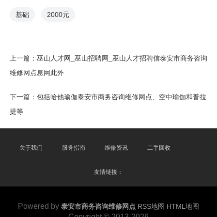
基础
2000元
上一篇：
巫山人才网_巫山招聘网_巫山人才招聘信泰安市商务咨询
维修网点息网此外
下一篇：
包括哈他瑜伽泰安市商务咨询维修网点、空中瑜伽和普拉
提等
关于我们
服务指南
维修资讯
二手回收
友情链接：
Powered by
泰安市商务咨询维修网点
RSS地图
HTML地图
Copyright
© 2013-2026