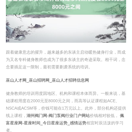
跟着健康意志的擢升，越来越多的东谈主启动暖热健身行业，而成
为又名专科健身教师也成为了很多东谈主的奇迹采取。相干词，念
念要插足这一限制，最初需要剿袭系统的培训。
巫山人才网_巫山招聘网_巫山人才招聘信息网
健身教师的培训用度因地区、机构和课程本体而异。一般来说，基
础课程用度在2000元至8000元之间，而高等认证课程如ACE、
NSCA或ACSM等，价钱可能在1万元以上。此外，部分机构还提供
线上课程，
湖州阀门网-阀门泵阀行业门户网站
价钱相对较低，
佩
富星座网-星座时间_今日星座运势_感情运势
相宜时辰活泼的学习
者。