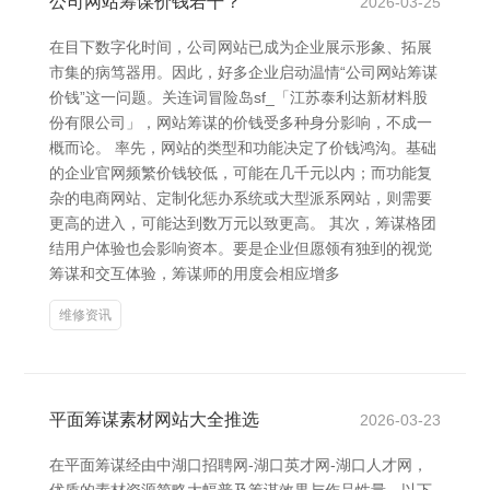
公司网站筹谋价钱若干？
2026-03-25
在目下数字化时间，公司网站已成为企业展示形象、拓展
市集的病笃器用。因此，好多企业启动温情“公司网站筹谋
价钱”这一问题。关连词冒险岛sf_「江苏泰利达新材料股
份有限公司」，网站筹谋的价钱受多种身分影响，不成一
概而论。 率先，网站的类型和功能决定了价钱鸿沟。基础
的企业官网频繁价钱较低，可能在几千元以内；而功能复
杂的电商网站、定制化惩办系统或大型派系网站，则需要
更高的进入，可能达到数万元以致更高。 其次，筹谋格团
结用户体验也会影响资本。要是企业但愿领有独到的视觉
筹谋和交互体验，筹谋师的用度会相应增多
维修资讯
平面筹谋素材网站大全推选
2026-03-23
在平面筹谋经由中湖口招聘网-湖口英才网-湖口人才网，