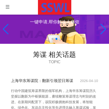
一键申请,帮你解决大麻烦
筹谋 相关话题
TOPIC
上海华东筹谋院：翻新引颈翌日筹谋
2026-04-10
行动中国建筑筹谋界限的领军机构，上海华东筹谋院历久
坚握以翻新为中枢驱能源，赓续鞭策筹谋理念与时刻的改
进。在新期间配景下，该院积极拥抱科技发展，将智能
化、绿色化、东说念主性化等先进理念融入筹谋试验，发